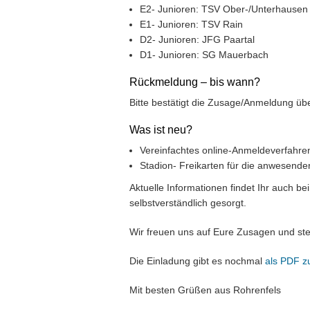
E2- Junioren: TSV Ober-/Unterhausen
E1- Junioren: TSV Rain
D2- Junioren: JFG Paartal
D1- Junioren: SG Mauerbach
Rückmeldung – bis wann?
Bitte bestätigt die Zusage/Anmeldung üb
Was ist neu?
Vereinfachtes online-Anmeldeverfahre
Stadion- Freikarten für die anwesend
Aktuelle Informationen findet Ihr auch b
selbstverständlich gesorgt.
Wir freuen uns auf Eure Zusagen und st
Die Einladung gibt es nochmal
als PDF 
Mit besten Grüßen aus Rohrenfels