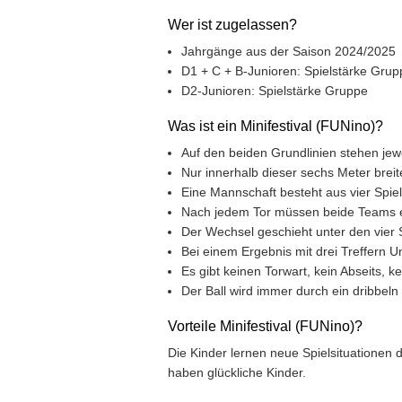
Wer ist zugelassen?
Jahrgänge aus der Saison 2024/2025
D1 + C + B-Junioren: Spielstärke Grupp
D2-Junioren: Spielstärke Gruppe
Was ist ein Minifestival (FUNino)?
Auf den beiden Grundlinien stehen jew
Nur innerhalb dieser sechs Meter brei
Eine Mannschaft besteht aus vier Spie
Nach jedem Tor müssen beide Teams e
Der Wechsel geschieht unter den vier S
Bei einem Ergebnis mit drei Treffern U
Es gibt keinen Torwart, kein Abseits, 
Der Ball wird immer durch ein dribbel
Vorteile Minifestival (FUNino)?
Die Kinder lernen neue Spielsituationen
haben glückliche Kinder.