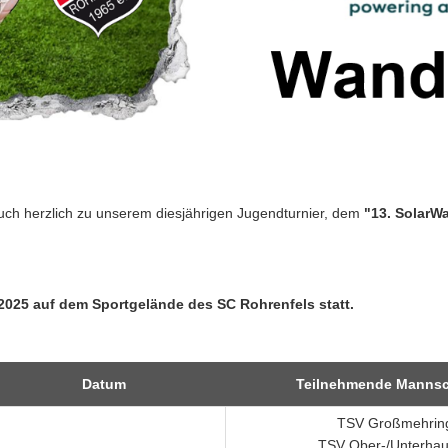
uch herzlich zu unserem diesjährigen Jugendturnier, dem
"13. SolarW
 2025
auf dem Sportgelände des
SC Rohrenfels
statt.
Datum
Teilnehmende Mannsc
TSV Großmehrin
TSV Ober-/Unterha