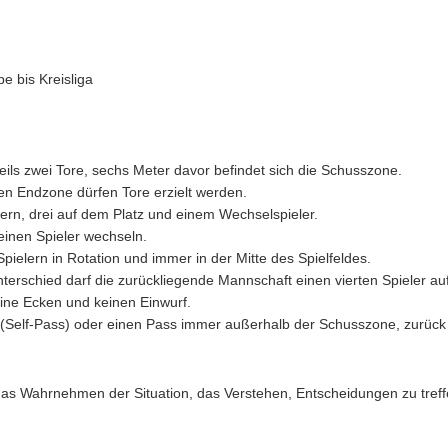
e bis Kreisliga
eils zwei Tore, sechs Meter davor befindet sich die Schusszone.
ten Endzone dürfen Tore erzielt werden.
lern, drei auf dem Platz und einem Wechselspieler.
inen Spieler wechseln.
pielern in Rotation und immer in der Mitte des Spielfeldes.
nterschied darf die zurückliegende Mannschaft einen vierten Spieler au
keine Ecken und keinen Einwurf.
n (Self-Pass) oder einen Pass immer außerhalb der Schusszone, zurück 
 das Wahrnehmen der Situation, das Verstehen, Entscheidungen zu treff