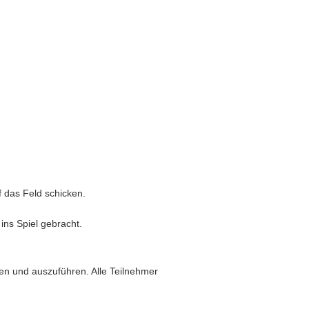
f das Feld schicken.
ins Spiel gebracht.
en und auszuführen. Alle Teilnehmer