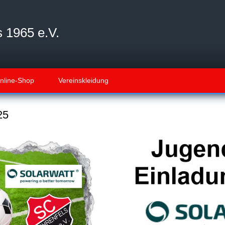
 1965 e.V.
nline-Shop
Vereinskleidung
25