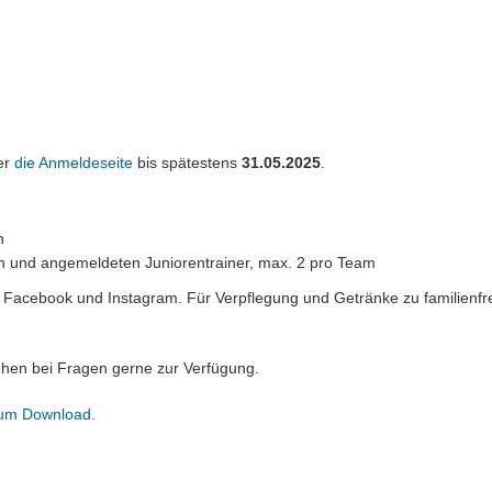
er
die Anmeldeseite
bis spätestens
31.05.2025
.
n
en und angemeldeten Juniorentrainer, max. 2 pro Team
ei Facebook und Instagram. Für Verpflegung und Getränke zu familienfr
ehen bei Fragen gerne zur Verfügung.
zum Download.