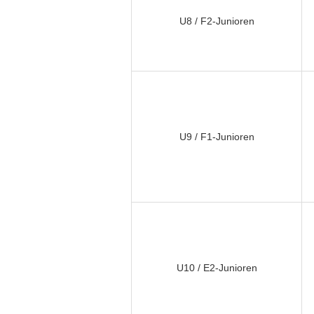
U8 / F2-Junioren
U9 / F1-Junioren
U10 / E2-Junioren