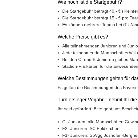
Wie hoch ist die Startgebühr?
Die Startgebühr beträgt 40,- € (Kleinfe
Die Startgebühr beträgt 15,- € pro Tea
Es können mehrere Teams bei (FUNino
Welche Preise gibt es?
Alle teilnehmenden Junioren und Jun
Jede teilnehmende Mannschaft erhält e
Bei den C- und B-Junioren gibt es Man
Stadion-Freikarten für die anwesende
Welche Bestimmungen gelten für das
Es gelten die Bestimmungen des Bayeri
Turniersieger Vorjahr – nehmt Ihr di
Ihr seid gefordert. Bitte gebt uns Beschei
G- Junioren: alle Mannschaften Gewin
F2- Junioren: SC Feldkirchen
F1- Junioren: SpVgg Joshofen-Berghe