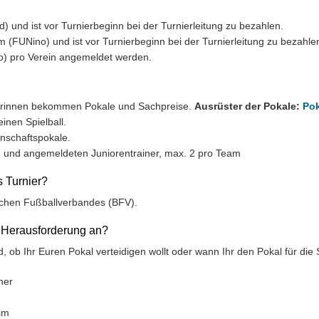
ld) und ist vor Turnierbeginn bei der Turnierleitung zu bezahlen.
m (FUNino) und ist vor Turnierbeginn bei der Turnierleitung zu bezahle
) pro Verein angemeldet werden.
iorinnen bekommen Pokale und Sachpreise.
Ausrüster der Pokale:
Pok
inen Spielball.
nschaftspokale.
n und angemeldeten Juniorentrainer, max. 2 pro Team
 Turnier?
schen Fußballverbandes (BFV).
e Herausforderung an?
d, ob Ihr Euren Pokal verteidigen wollt oder wann Ihr den Pokal für die 
ner
im