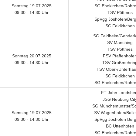
Samstag 19.07.2025
SG Ehekirchen/Rohre
09:30 - 14:30 Uhr
TSV Pöttmes
SpVgg Joshofen/Ber
SC Feldkirchen
SG Feldheim/Genderk
SV Manching
TSV Pöttmes
Sonntag 20.07.2025
FSV Pfaffenhofe
09:30 - 14:30 Uhr
TSV Großmehrin
TSV Ober-/Unterha
SC Feldkirchen
SG Ehekirchen/Rohre
FT Jahn Landsbe
JSG Neuburg Cit
SG Münchsmünster/S
Samstag 19.07.2025
SV Wagenhofen/Balle
09:30 - 14:30 Uhr
SpVgg Joshofen Ber
BC Uttenhofen
SG Ehekirchen/Rohre